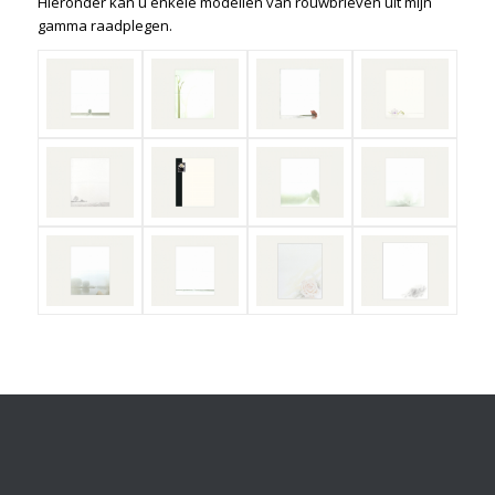
Hieronder kan u enkele modellen van rouwbrieven uit mijn
gamma raadplegen.