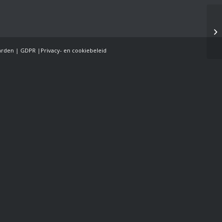
arden
|
GDPR
|
Privacy- en cookiebeleid