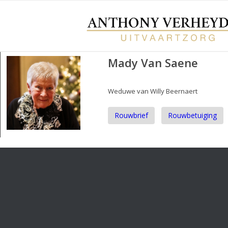
Mady Van Saene
Weduwe van Willy Beernaert
Rouwbrief
Rouwbetuiging