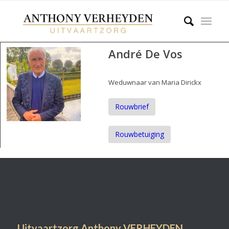
André De Vos
Weduwnaar van Maria Dirickx
Rouwbrief
Rouwbetuiging
Uitvaartzorg Anthony VERHEYDEN